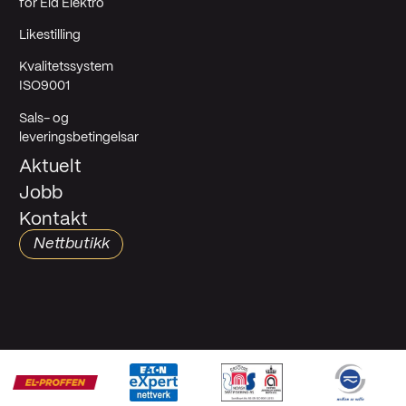
for Eid Elektro
Likestilling
Kvalitetssystem
ISO9001
Sals- og
leveringsbetingelsar
Aktuelt
Jobb
Kontakt
Nettbutikk