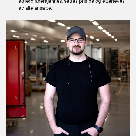
adferd anerkjennes, settes pris på og etterleves
av alle ansatte.