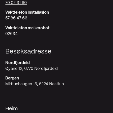
70 02 31 60
Vakttelefon installasjon
57 86 47 66
Vakttelefon melkerobot
02634
Besøksadresse
Nordfjordeid
Øyane 12, 6770 Nordfjordeid
Bergen
Midtunhaugen 13, 5224 Nesttun
Heim