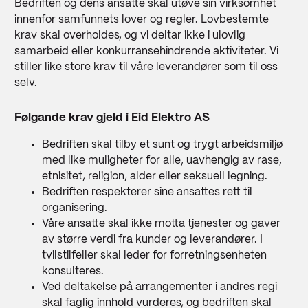
Bedriften og dens ansatte skal utøve sin virksomhet
innenfor samfunnets lover og regler. Lovbestemte
krav skal overholdes, og vi deltar ikke i ulovlig
samarbeid eller konkurransehindrende aktiviteter. Vi
stiller like store krav til våre leverandører som til oss
selv.
Følgande krav gjeld i Eid Elektro AS
Bedriften skal tilby et sunt og trygt arbeidsmiljø
med like muligheter for alle, uavhengig av rase,
etnisitet, religion, alder eller seksuell legning.
Bedriften respekterer sine ansattes rett til
organisering.
Våre ansatte skal ikke motta tjenester og gaver
av større verdi fra kunder og leverandører. I
tvilstilfeller skal leder for forretningsenheten
konsulteres.
Ved deltakelse på arrangementer i andres regi
skal faglig innhold vurderes, og bedriften skal