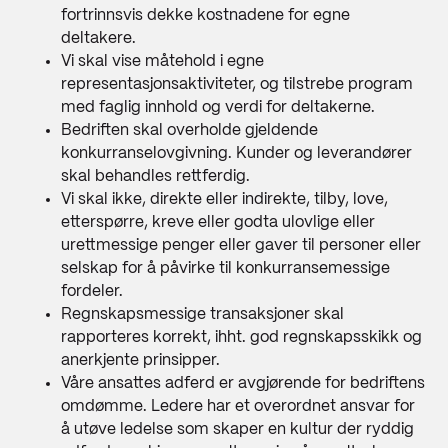
fortrinnsvis dekke kostnadene for egne
deltakere.
Vi skal vise måtehold i egne
representasjonsaktiviteter, og tilstrebe program
med faglig innhold og verdi for deltakerne.
Bedriften skal overholde gjeldende
konkurranselovgivning. Kunder og leverandører
skal behandles rettferdig.
Vi skal ikke, direkte eller indirekte, tilby, love,
etterspørre, kreve eller godta ulovlige eller
urettmessige penger eller gaver til personer eller
selskap for å påvirke til konkurransemessige
fordeler.
Regnskapsmessige transaksjoner skal
rapporteres korrekt, ihht. god regnskapsskikk og
anerkjente prinsipper.
Våre ansattes adferd er avgjørende for bedriftens
omdømme. Ledere har et overordnet ansvar for
å utøve ledelse som skaper en kultur der ryddig