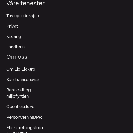
Våre tenester
Tavleproduksjon
Privat
Næring
Landbruk
Om oss
Om Eid Elektro
Samfunnsansvar
Berekraft og
miljøfyrtårn
Openheitslova
Personvern GDPR
Etiske retningslinjer