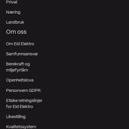
Privat
Næring
Landbruk
Om oss
Om Eid Elektro
Samfunnsansvar
Berekraft og
miljøfyrtårn
Openheitslova
Personvern GDPR
Etiske retningslinjer
for Eid Elektro
Likestilling
Kvalitetssystem