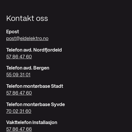
Kontakt oss
Epost
post@eidelektro.no
Telefon avd. Nordfjordeid
57 86 47 60
Telefon avd. Bergen
55 09 31 01
Telefon montørbase Stadt
57 86 47 60
Telefon montørbase Syvde
70 02 31 60
Vakttelefon installasjon
57 86 47 66