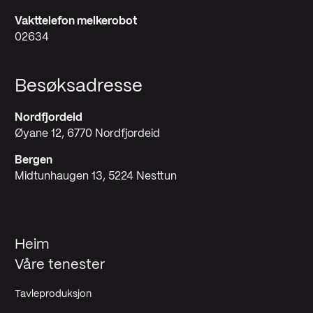
Vakttelefon melkerobot
02634
Besøksadresse
Nordfjordeid
Øyane 12, 6770 Nordfjordeid
Bergen
Midtunhaugen 13, 5224 Nesttun
Heim
Våre tenester
Tavleproduksjon